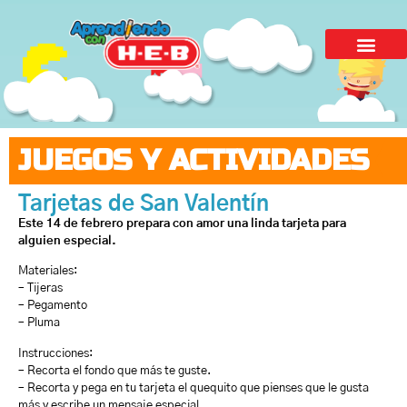
JUEGOS Y ACTIVIDADES
Tarjetas de San Valentín
Este 14 de febrero prepara con amor una linda tarjeta para
alguien especial.
Materiales:
– Tijeras
– Pegamento
– Pluma
Instrucciones:
– Recorta el fondo que más te guste.
– Recorta y pega en tu tarjeta el quequito que pienses que le gusta
más y escribe un mensaje especial.