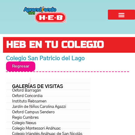
HEB EN TU COLEGIO
Colegio San Patricio del Lago
Regresar
GALERÍAS DE VISITAS
Oxford Barragán
Oxford Concordia
Instituto Rebsamen
Jardín de Niños Carolina Agazzi
Oxford Campus Sendero
Regio Cumbres
Colegio Nexus
Colegio Montessori Anáhuac
Colegio Irlandés Anáhuac de San Nicolás