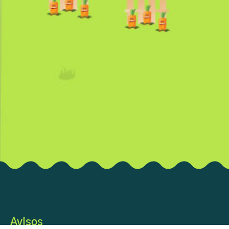
Avisos