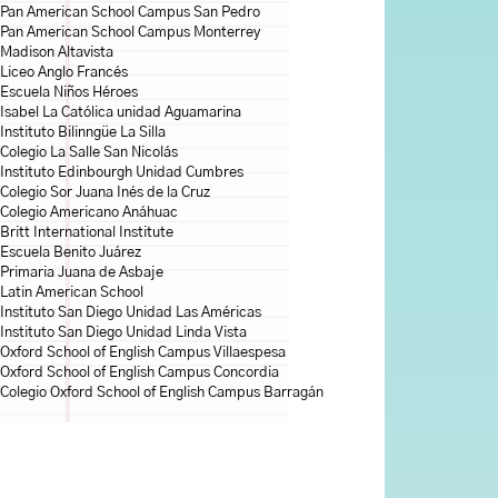
Pan American School Campus San Pedro
Pan American School Campus Monterrey
Madison Altavista
Liceo Anglo Francés
Escuela Niños Héroes
Isabel La Católica unidad Aguamarina
Instituto Bilinngüe La Silla
Colegio La Salle San Nicolás
Instituto Edinbourgh Unidad Cumbres
Colegio Sor Juana Inés de la Cruz
Colegio Americano Anáhuac
Britt International Institute
Escuela Benito Juárez
Primaria Juana de Asbaje
Latin American School
Instituto San Diego Unidad Las Américas
Instituto San Diego Unidad Linda Vista
Oxford School of English Campus Villaespesa
Oxford School of English Campus Concordia
Colegio Oxford School of English Campus Barragán