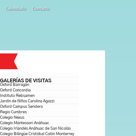
Calendario
Contacto
GALERÍAS DE VISITAS
Oxford Barragán
Oxford Concordia
Instituto Rebsamen
Jardín de Niños Carolina Agazzi
Oxford Campus Sendero
Regio Cumbres
Colegio Nexus
Colegio Montessori Anáhuac
Colegio Irlandés Anáhuac de San Nicolás
Colegio Bilingüe Cristóbal Colón Monterrey