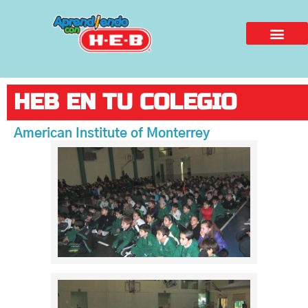
HEB EN TU COLEGIO
American Institute of Monterrey