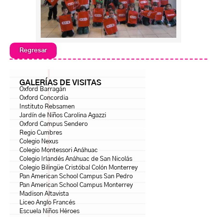
Regresar
GALERÍAS DE VISITAS
Oxford Barragán
Oxford Concordia
Instituto Rebsamen
Jardín de Niños Carolina Agazzi
Oxford Campus Sendero
Regio Cumbres
Colegio Nexus
Colegio Montessori Anáhuac
Colegio Irlandés Anáhuac de San Nicolás
Colegio Bilingüe Cristóbal Colón Monterrey
Pan American School Campus San Pedro
Pan American School Campus Monterrey
Madison Altavista
Liceo Anglo Francés
Escuela Niños Héroes