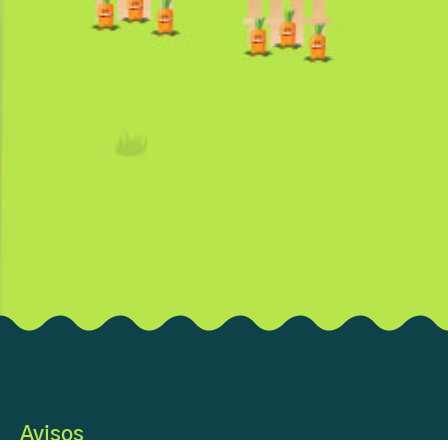
Avisos