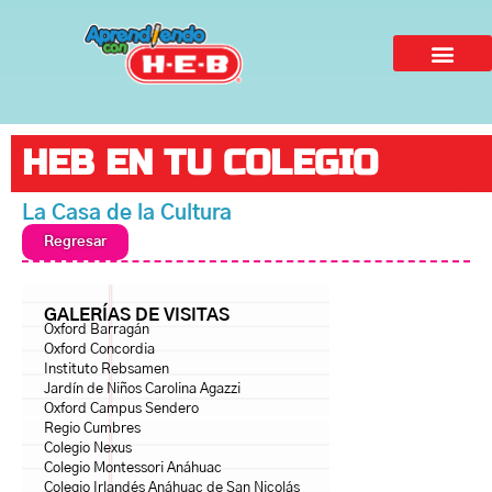
HEB EN TU COLEGIO
La Casa de la Cultura
Regresar
GALERÍAS DE VISITAS
Oxford Barragán
Oxford Concordia
Instituto Rebsamen
Jardín de Niños Carolina Agazzi
Oxford Campus Sendero
Regio Cumbres
Colegio Nexus
Colegio Montessori Anáhuac
Colegio Irlandés Anáhuac de San Nicolás