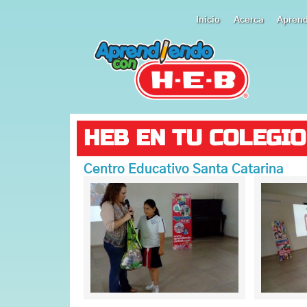
Inicio
Acerca
Apren
HEB EN TU COLEGIO
Centro Educativo Santa Catarina