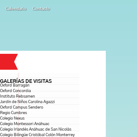
Calendario
Contacto
GALERÍAS DE VISITAS
Oxford Barragán
Oxford Concordia
Instituto Rebsamen
Jardín de Niños Carolina Agazzi
Oxford Campus Sendero
Regio Cumbres
Colegio Nexus
Colegio Montessori Anáhuac
Colegio Irlandés Anáhuac de San Nicolás
Colegio Bilingüe Cristóbal Colón Monterrey