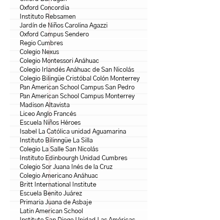
Oxford Concordia
Instituto Rebsamen
Jardín de Niños Carolina Agazzi
Oxford Campus Sendero
Regio Cumbres
Colegio Nexus
Colegio Montessori Anáhuac
Colegio Irlandés Anáhuac de San Nicolás
Colegio Bilingüe Cristóbal Colón Monterrey
Pan American School Campus San Pedro
Pan American School Campus Monterrey
Madison Altavista
Liceo Anglo Francés
Escuela Niños Héroes
Isabel La Católica unidad Aguamarina
Instituto Bilinngüe La Silla
Colegio La Salle San Nicolás
Instituto Edinbourgh Unidad Cumbres
Colegio Sor Juana Inés de la Cruz
Colegio Americano Anáhuac
Britt International Institute
Escuela Benito Juárez
Primaria Juana de Asbaje
Latin American School