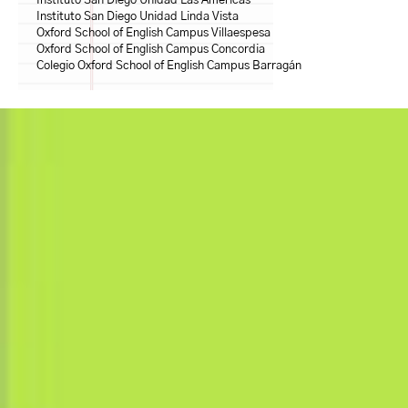
Instituto San Diego Unidad Las Américas
Instituto San Diego Unidad Linda Vista
Oxford School of English Campus Villaespesa
Oxford School of English Campus Concordia
Colegio Oxford School of English Campus Barragán