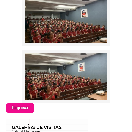
Regresar
GALERÍAS DE VISITAS
Oxford Barragán