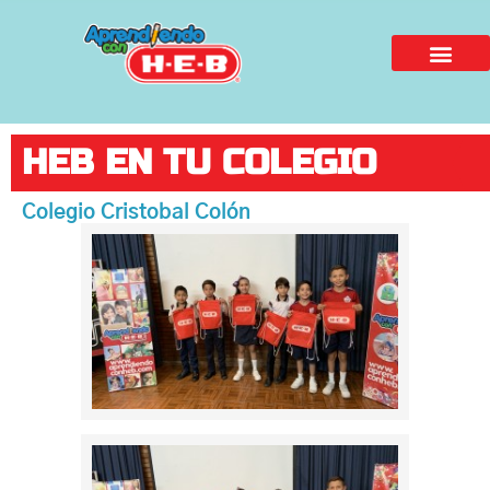
HEB EN TU COLEGIO
Colegio Cristobal Colón