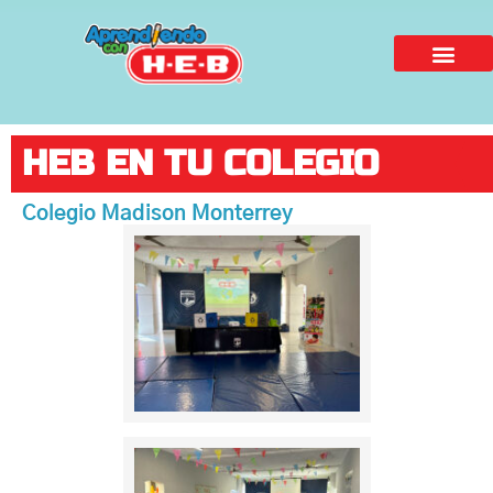
HEB EN TU COLEGIO
Colegio Madison Monterrey