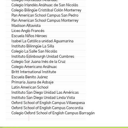
Colegio Montessori Anáhuac
Colegio Irlandés Anáhuac de San Nicolás
Colegio Bilingüe Cristóbal Colón Monterrey
Pan American School Campus San Pedro
Pan American School Campus Monterrey
Madison Altavista
Liceo Anglo Francés
Escuela Niños Héroes
Isabel La Católica unidad Aguamarina
Instituto Bilinngüe La Silla
Colegio La Salle San Nicolás
Instituto Edinbourgh Unidad Cumbres
Colegio Sor Juana Inés de la Cruz
Colegio Americano Anáhuac
Britt International Institute
Escuela Benito Juárez
Primaria Juana de Asbaje
Latin American School
Instituto San Diego Unidad Las Américas
Instituto San Diego Unidad Linda Vista
Oxford School of English Campus Villaespesa
Oxford School of English Campus Concordia
Colegio Oxford School of English Campus Barragán