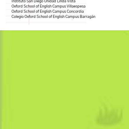
Instituto San Diego Unidad Linda Vista
Oxford School of English Campus Villaespesa
Oxford School of English Campus Concordia
Colegio Oxford School of English Campus Barragán