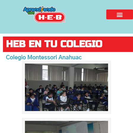
HEB EN TU COLEGIO
Colegio Montessori Anahuac