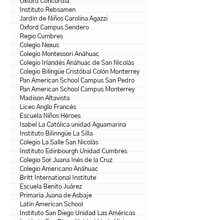
Oxford Concordia
Instituto Rebsamen
Jardín de Niños Carolina Agazzi
Oxford Campus Sendero
Regio Cumbres
Colegio Nexus
Colegio Montessori Anáhuac
Colegio Irlandés Anáhuac de San Nicolás
Colegio Bilingüe Cristóbal Colón Monterrey
Pan American School Campus San Pedro
Pan American School Campus Monterrey
Madison Altavista
Liceo Anglo Francés
Escuela Niños Héroes
Isabel La Católica unidad Aguamarina
Instituto Bilinngüe La Silla
Colegio La Salle San Nicolás
Instituto Edinbourgh Unidad Cumbres
Colegio Sor Juana Inés de la Cruz
Colegio Americano Anáhuac
Britt International Institute
Escuela Benito Juárez
Primaria Juana de Asbaje
Latin American School
Instituto San Diego Unidad Las Américas