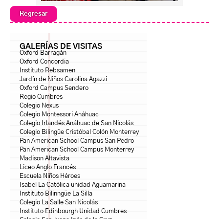
Regresar
GALERÍAS DE VISITAS
Oxford Barragán
Oxford Concordia
Instituto Rebsamen
Jardín de Niños Carolina Agazzi
Oxford Campus Sendero
Regio Cumbres
Colegio Nexus
Colegio Montessori Anáhuac
Colegio Irlandés Anáhuac de San Nicolás
Colegio Bilingüe Cristóbal Colón Monterrey
Pan American School Campus San Pedro
Pan American School Campus Monterrey
Madison Altavista
Liceo Anglo Francés
Escuela Niños Héroes
Isabel La Católica unidad Aguamarina
Instituto Bilinngüe La Silla
Colegio La Salle San Nicolás
Instituto Edinbourgh Unidad Cumbres