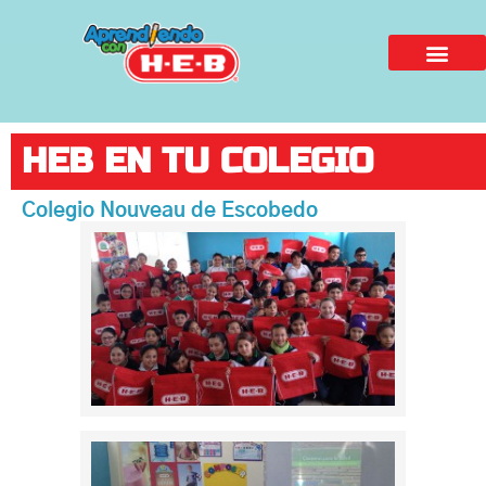
HEB EN TU COLEGIO
Colegio Nouveau de Escobedo