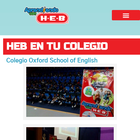
HEB EN TU COLEGIO
Colegio Oxford School of English