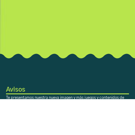
Avisos
Te presentamos nuestra nueva imagen y más juegos y contenidos de
valor para ti. ¡Disfrútalo!
Sobre Aprendiendo