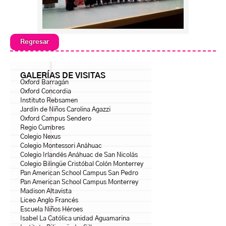
Regresar
GALERÍAS DE VISITAS
Oxford Barragán
Oxford Concordia
Instituto Rebsamen
Jardín de Niños Carolina Agazzi
Oxford Campus Sendero
Regio Cumbres
Colegio Nexus
Colegio Montessori Anáhuac
Colegio Irlandés Anáhuac de San Nicolás
Colegio Bilingüe Cristóbal Colón Monterrey
Pan American School Campus San Pedro
Pan American School Campus Monterrey
Madison Altavista
Liceo Anglo Francés
Escuela Niños Héroes
Isabel La Católica unidad Aguamarina