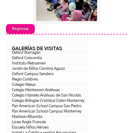
Regresar
GALERÍAS DE VISITAS
Oxford Barragán
Oxford Concordia
Instituto Rebsamen
Jardín de Niños Carolina Agazzi
Oxford Campus Sendero
Regio Cumbres
Colegio Nexus
Colegio Montessori Anáhuac
Colegio Irlandés Anáhuac de San Nicolás
Colegio Bilingüe Cristóbal Colón Monterrey
Pan American School Campus San Pedro
Pan American School Campus Monterrey
Madison Altavista
Liceo Anglo Francés
Escuela Niños Héroes
Isabel La Católica unidad Aguamarina