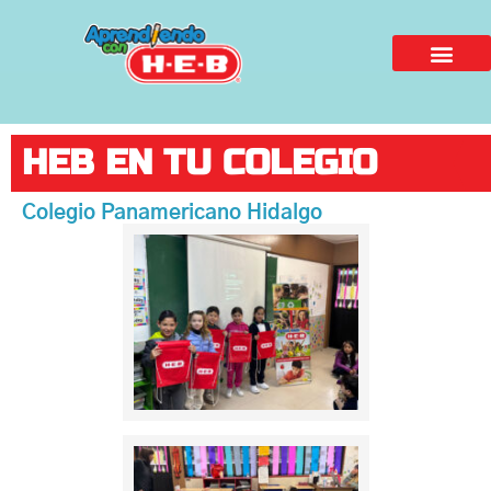
HEB EN TU COLEGIO
Colegio Panamericano Hidalgo