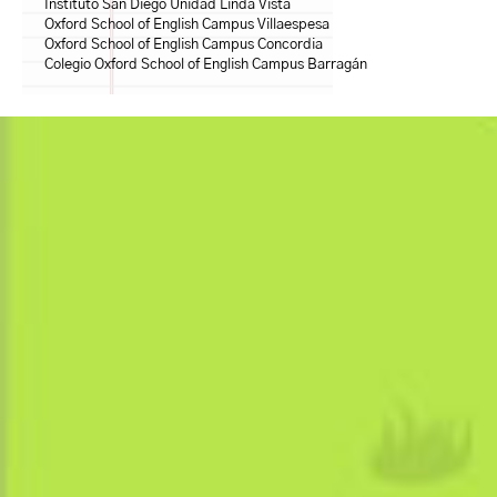
Instituto San Diego Unidad Linda Vista
Oxford School of English Campus Villaespesa
Oxford School of English Campus Concordia
Colegio Oxford School of English Campus Barragán