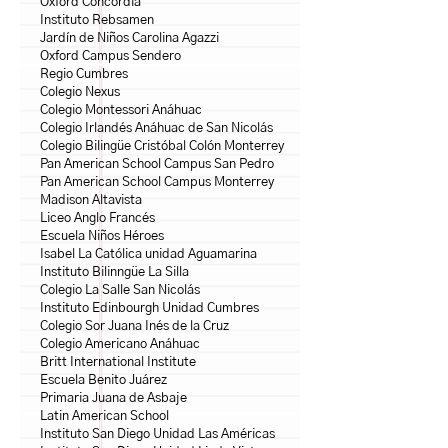
Oxford Concordia
Instituto Rebsamen
Jardín de Niños Carolina Agazzi
Oxford Campus Sendero
Regio Cumbres
Colegio Nexus
Colegio Montessori Anáhuac
Colegio Irlandés Anáhuac de San Nicolás
Colegio Bilingüe Cristóbal Colón Monterrey
Pan American School Campus San Pedro
Pan American School Campus Monterrey
Madison Altavista
Liceo Anglo Francés
Escuela Niños Héroes
Isabel La Católica unidad Aguamarina
Instituto Bilinngüe La Silla
Colegio La Salle San Nicolás
Instituto Edinbourgh Unidad Cumbres
Colegio Sor Juana Inés de la Cruz
Colegio Americano Anáhuac
Britt International Institute
Escuela Benito Juárez
Primaria Juana de Asbaje
Latin American School
Instituto San Diego Unidad Las Américas