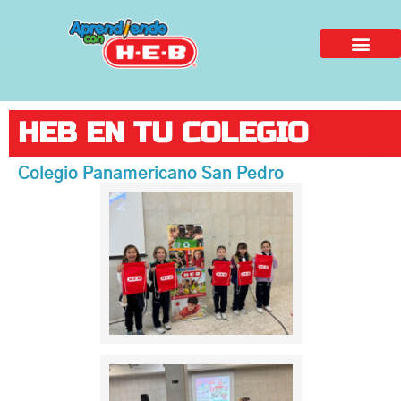
HEB EN TU COLEGIO
Colegio Panamericano San Pedro