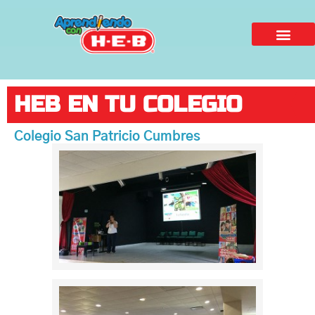
HEB EN TU COLEGIO
Colegio San Patricio Cumbres