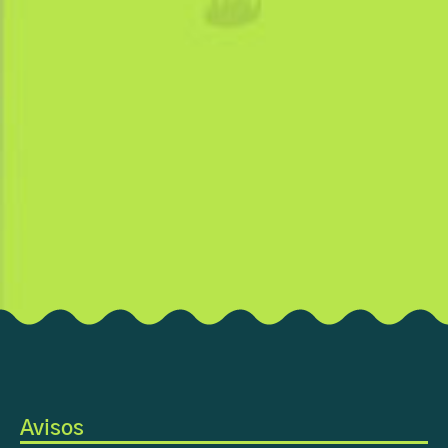
Avisos