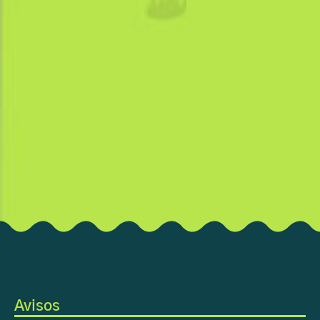
Avisos