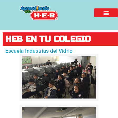
HEB EN TU COLEGIO
Escuela Industrias del Vidrio