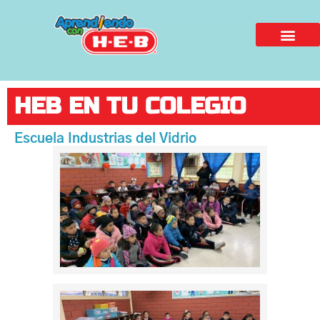
HEB EN TU COLEGIO
Escuela Industrias del Vidrio