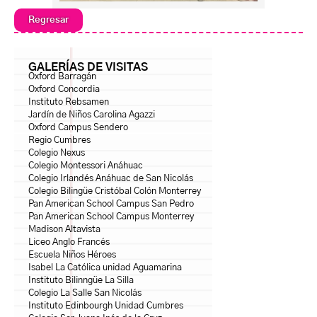
Regresar
GALERÍAS DE VISITAS
Oxford Barragán
Oxford Concordia
Instituto Rebsamen
Jardín de Niños Carolina Agazzi
Oxford Campus Sendero
Regio Cumbres
Colegio Nexus
Colegio Montessori Anáhuac
Colegio Irlandés Anáhuac de San Nicolás
Colegio Bilingüe Cristóbal Colón Monterrey
Pan American School Campus San Pedro
Pan American School Campus Monterrey
Madison Altavista
Liceo Anglo Francés
Escuela Niños Héroes
Isabel La Católica unidad Aguamarina
Instituto Bilinngüe La Silla
Colegio La Salle San Nicolás
Instituto Edinbourgh Unidad Cumbres