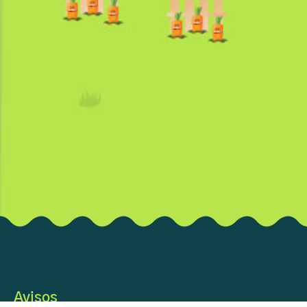
Avisos