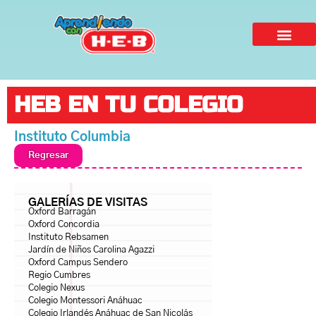
HEB EN TU COLEGIO
Instituto Columbia
Regresar
GALERÍAS DE VISITAS
Oxford Barragán
Oxford Concordia
Instituto Rebsamen
Jardín de Niños Carolina Agazzi
Oxford Campus Sendero
Regio Cumbres
Colegio Nexus
Colegio Montessori Anáhuac
Colegio Irlandés Anáhuac de San Nicolás