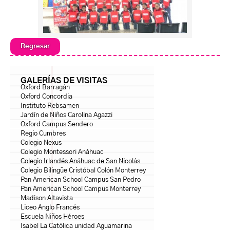
Regresar
GALERÍAS DE VISITAS
Oxford Barragán
Oxford Concordia
Instituto Rebsamen
Jardín de Niños Carolina Agazzi
Oxford Campus Sendero
Regio Cumbres
Colegio Nexus
Colegio Montessori Anáhuac
Colegio Irlandés Anáhuac de San Nicolás
Colegio Bilingüe Cristóbal Colón Monterrey
Pan American School Campus San Pedro
Pan American School Campus Monterrey
Madison Altavista
Liceo Anglo Francés
Escuela Niños Héroes
Isabel La Católica unidad Aguamarina