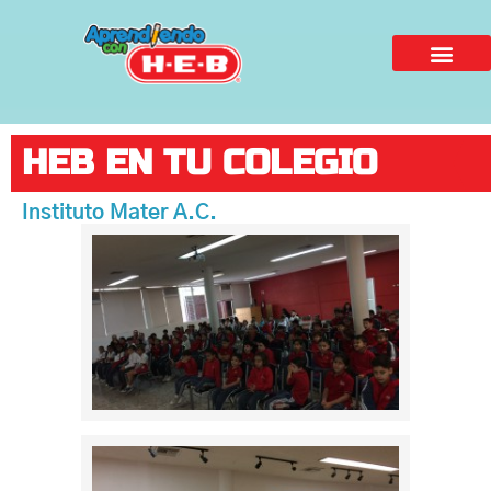
HEB EN TU COLEGIO
Instituto Mater A.C.