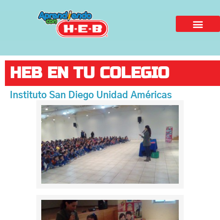
HEB EN TU COLEGIO
Instituto San Diego Unidad Américas