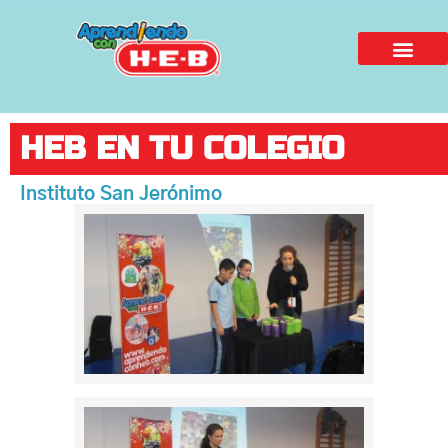
HEB EN TU COLEGIO
Instituto San Jerónimo