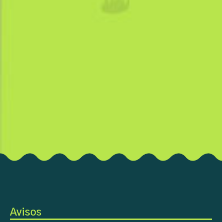
Avisos