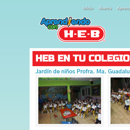
Inicio
Acerca
Apren
HEB EN TU COLEGIO
Jardín de niños Profra. Ma. Guadal