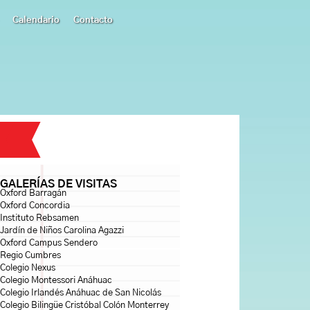
Calendario
Contacto
GALERÍAS DE VISITAS
Oxford Barragán
Oxford Concordia
Instituto Rebsamen
Jardín de Niños Carolina Agazzi
Oxford Campus Sendero
Regio Cumbres
Colegio Nexus
Colegio Montessori Anáhuac
Colegio Irlandés Anáhuac de San Nicolás
Colegio Bilingüe Cristóbal Colón Monterrey