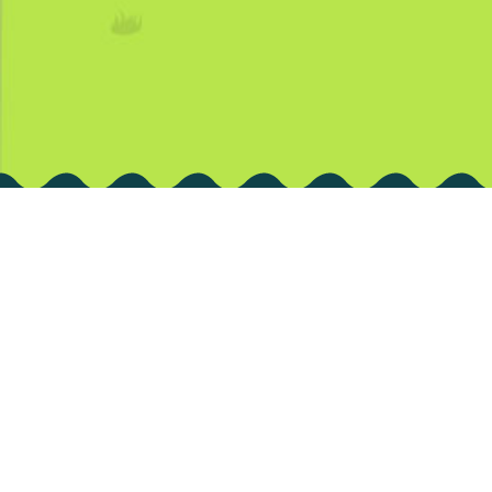
Sobre Aprendiendo
con H-E-B
Acerca