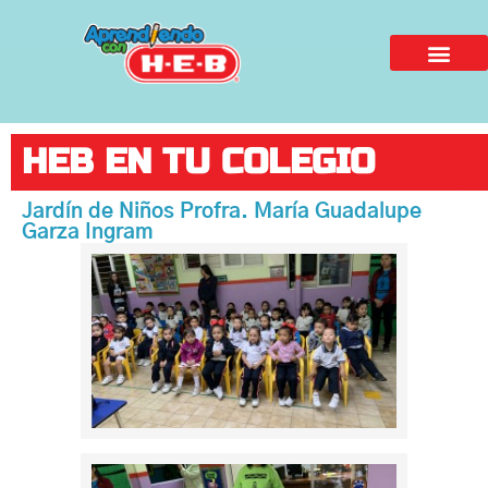
HEB EN TU COLEGIO
Jardín de Niños Profra. María Guadalupe
Garza Ingram