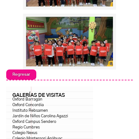
Regresar
GALERÍAS DE VISITAS
Oxford Barragán
Oxford Concordia
Instituto Rebsamen
Jardín de Niños Carolina Agazzi
Oxford Campus Sendero
Regio Cumbres
Colegio Nexus
Colegio Montessori Anáhuac