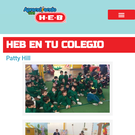
HEB EN TU COLEGIO
Patty Hill