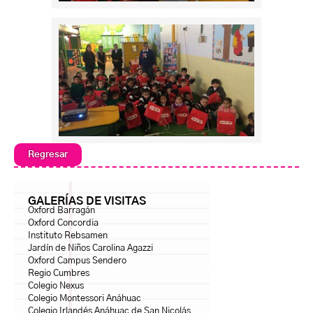
Regresar
GALERÍAS DE VISITAS
Oxford Barragán
Oxford Concordia
Instituto Rebsamen
Jardín de Niños Carolina Agazzi
Oxford Campus Sendero
Regio Cumbres
Colegio Nexus
Colegio Montessori Anáhuac
Colegio Irlandés Anáhuac de San Nicolás