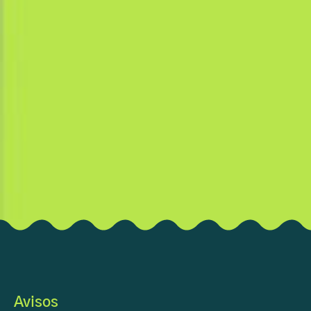
Avisos