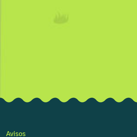
Avisos