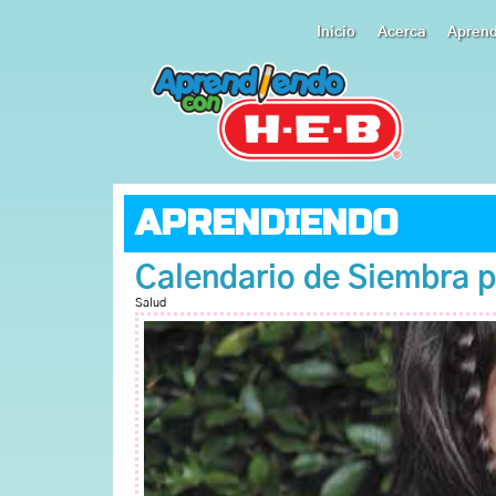
Inicio
Acerca
Apren
APRENDIENDO
Calendario de Siembra 
Salud