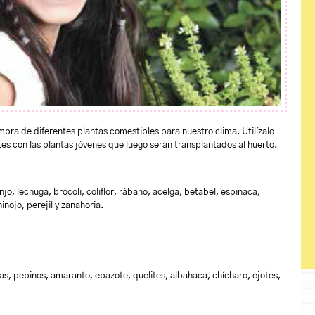
bra de diferentes plantas comestibles para nuestro clima. Utilízalo
s con las plantas jóvenes que luego serán transplantados al huerto.
jo, lechuga, brócoli, coliflor, rábano, acelga, betabel, espinaca,
inojo, perejil y zanahoria.
 pepinos, amaranto, epazote, quelites, albahaca, chícharo, ejotes,