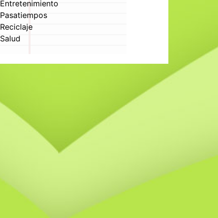
Entretenimiento
Pasatiempos
Reciclaje
Salud