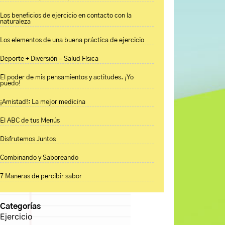
Los beneficios de ejercicio en contacto con la
naturaleza
Los elementos de una buena práctica de ejercicio
Deporte + Diversión = Salud Física
El poder de mis pensamientos y actitudes. ¡Yo
puedo!
¡Amistad!: La mejor medicina
El ABC de tus Menús
Disfrutemos Juntos
Combinando y Saboreando
7 Maneras de percibir sabor
Categorías
Ejercicio