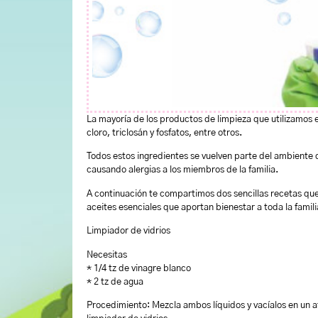
La mayoría de los productos de limpieza que utilizamos 
cloro, triclosán y fosfatos, entre otros.
Todos estos ingredientes se vuelven parte del ambiente
causando alergias a los miembros de la familia.
A continuación te compartimos dos sencillas recetas que
aceites esenciales que aportan bienestar a toda la famili
Limpiador de vidrios
Necesitas
* 1/4 tz de vinagre blanco
* 2 tz de agua
Procedimiento: Mezcla ambos líquidos y vacíalos en un a