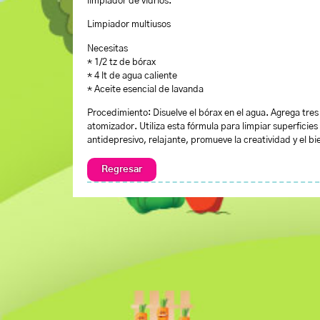
limpiador de vidrios.
Limpiador multiusos
Necesitas
* 1/2 tz de bórax
* 4 lt de agua caliente
* Aceite esencial de lavanda
Procedimiento: Disuelve el bórax en el agua. Agrega tres
atomizador. Utiliza esta fórmula para limpiar superficie
antidepresivo, relajante, promueve la creatividad y el bi
Regresar