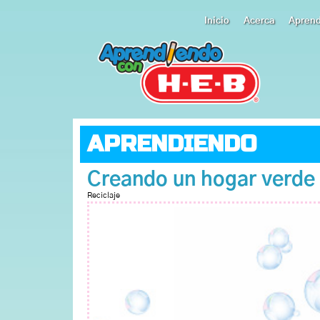
Inicio
Acerca
Apren
APRENDIENDO
Creando un hogar verde
Reciclaje