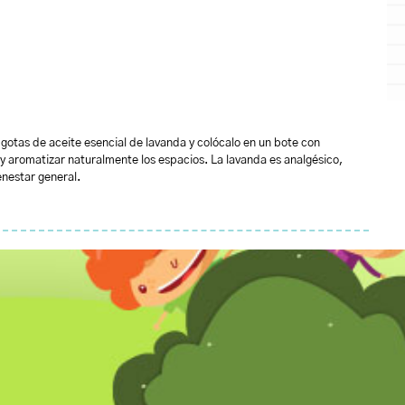
 gotas de aceite esencial de lavanda y colócalo en un bote con
s y aromatizar naturalmente los espacios. La lavanda es analgésico,
enestar general.