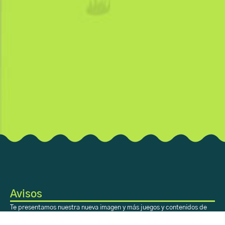
Avisos
Te presentamos nuestra nueva imagen y más juegos y contenidos de
valor para ti. ¡Disfrútalo!