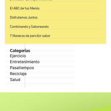
El ABC de tus Menús
Disfrutemos Juntos
Combinando y Saboreando
7 Maneras de percibir sabor
Categorías
Ejercicio
Entretenimiento
Pasatiempos
Reciclaje
Salud