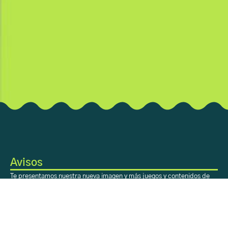
Avisos
Te presentamos nuestra nueva imagen y más juegos y contenidos de
valor para ti. ¡Disfrútalo!