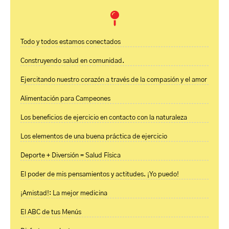
Todo y todos estamos conectados
Construyendo salud en comunidad.
Ejercitando nuestro corazón a través de la compasión y el amor
Alimentación para Campeones
Los beneficios de ejercicio en contacto con la naturaleza
Los elementos de una buena práctica de ejercicio
Deporte + Diversión = Salud Física
El poder de mis pensamientos y actitudes. ¡Yo puedo!
¡Amistad!: La mejor medicina
El ABC de tus Menús