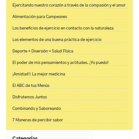
Ejercitando nuestro corazón a través de la compasión y el amor
Alimentación para Campeones
Los beneficios de ejercicio en contacto con la naturaleza
Los elementos de una buena práctica de ejercicio
Deporte + Diversión = Salud Física
El poder de mis pensamientos y actitudes. ¡Yo puedo!
¡Amistad!: La mejor medicina
El ABC de tus Menús
Disfrutemos Juntos
Combinando y Saboreando
7 Maneras de percibir sabor
Categorías